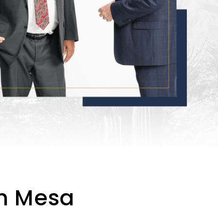
en Mesa