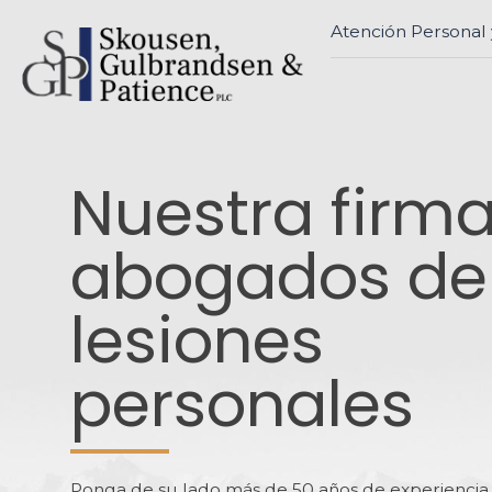
Atención Personal 
Nuestra firm
abogados de
lesiones
personales
Ponga de su lado más de 50 años de experiencia 