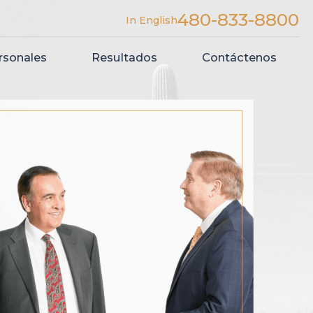
480-833-8800
In English
rsonales
Resultados
Contáctenos