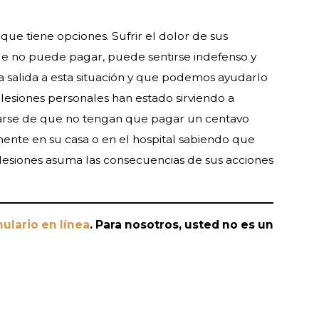
que tiene opciones. Sufrir el dolor de sus
que no puede pagar, puede sentirse indefenso y
 salida a esta situación y que podemos ayudarlo
 lesiones personales han estado sirviendo a
urarse de que no tengan que pagar un centavo
nte en su casa o en el hospital sabiendo que
lesiones asuma las consecuencias de sus acciones
ulario en línea
. Para nosotros, usted no es un