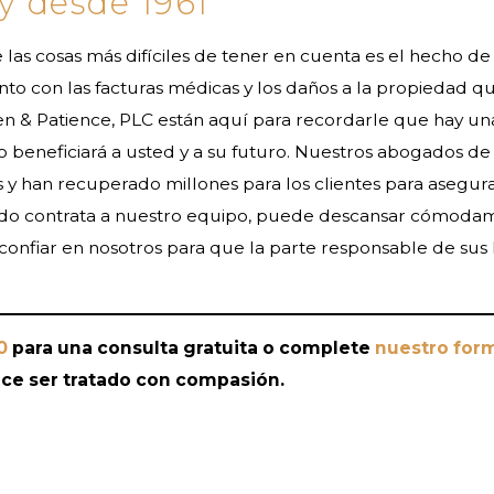
ey desde 1961
las cosas más difíciles de tener en cuenta es el hecho de 
unto con las facturas médicas y los daños a la propiedad 
 & Patience, PLC están aquí para recordarle que hay una
lo beneficiará a usted y a su futuro. Nuestros abogados de
s y han recuperado millones para los clientes para aseg
do contrata a nuestro equipo, puede descansar cómodame
onfiar en nosotros para que la parte responsable de sus 
0
para una consulta gratuita o complete
nuestro form
ce ser tratado con compasión.