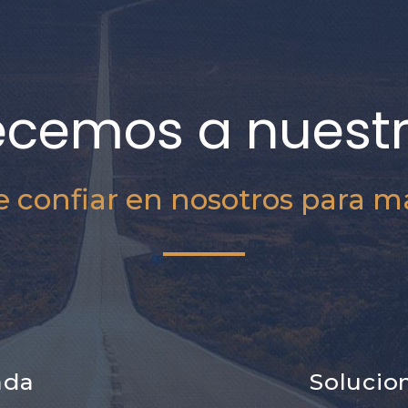
ecemos a nuestr
 confiar en nosotros para ma
ada
Solucio