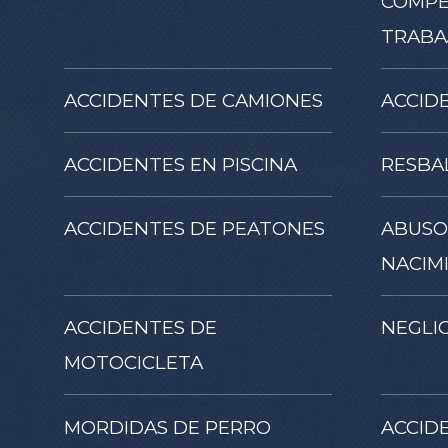
COMPE
TRABA
ACCIDENTES DE CAMIONES
ACCID
ACCIDENTES EN PISCINA
RESBA
ACCIDENTES DE PEATONES
ABUSO
NACIM
ACCIDENTES DE
NEGLI
MOTOCICLETA
MORDIDAS DE PERRO
ACCID