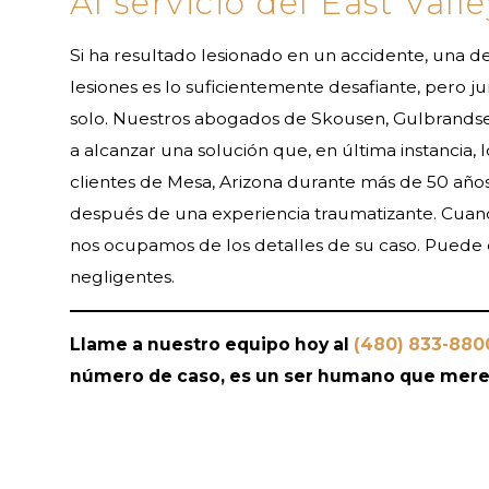
Al servicio del East Vall
Si ha resultado lesionado en un accidente, una de 
lesiones es lo suficientemente desafiante, pero j
solo. Nuestros abogados de Skousen, Gulbrandsen
a alcanzar una solución que, en última instancia, 
clientes de Mesa, Arizona durante más de 50 año
después de una experiencia traumatizante. Cuan
nos ocupamos de los detalles de su caso. Puede c
negligentes.
Llame a nuestro equipo hoy al
(480) 833-880
número de caso, es un ser humano que mere