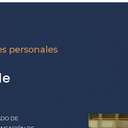
es personales
de
DO DE