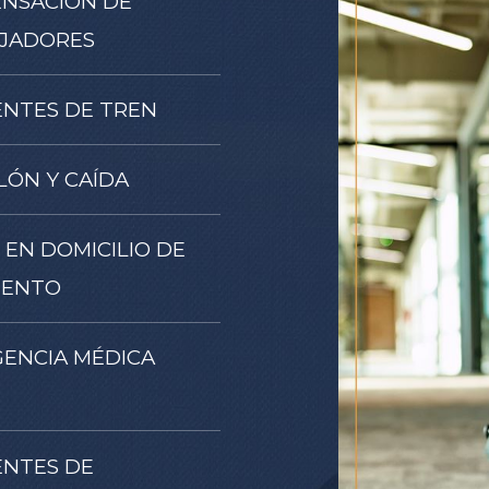
NSACIÓN DE
JADORES
ENTES DE TREN
LÓN Y CAÍDA
 EN DOMICILIO DE
IENTO
GENCIA MÉDICA
ENTES DE